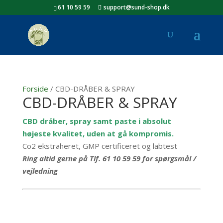
61 10 59 59
support@sund-shop.dk
Forside
/ CBD-DRÅBER & SPRAY
CBD-DRÅBER & SPRAY
CBD dråber, spray samt paste i absolut
højeste kvalitet, uden at gå kompromis.
Co2 ekstraheret, GMP certificeret og labtest
Ring altid gerne på Tlf. 61 10 59 59 for spørgsmål /
vejledning