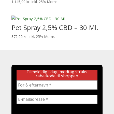
1.145,00
kr.
Inkl. 25% Moms
Pet Spray 2,5% CBD – 30 Ml.
379,00
kr.
Inkl. 25% Moms
Tilmeld dig i dag, modtag straks
rabatkode til shoppen