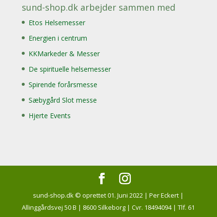
sund-shop.dk arbejder sammen med
Etos Helsemesser
Energien i centrum
KKMarkeder & Messer
De spirituelle helsemesser
Spirende forårsmesse
Sæbygård Slot messe
Hjerte Events
sund-shop.dk © oprettet 01. Juni 2022 | Per Eckert |
Allinggårdsvej 50 B | 8600 Silkeborg | Cvr. 18494094 | Tlf. 61