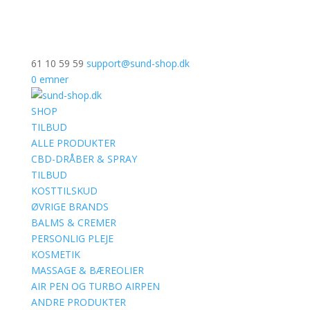
61 10 59 59
support@sund-shop.dk
0 emner
SHOP
TILBUD
ALLE PRODUKTER
CBD-DRÅBER & SPRAY
TILBUD
KOSTTILSKUD
ØVRIGE BRANDS
BALMS & CREMER
PERSONLIG PLEJE
KOSMETIK
MASSAGE & BÆREOLIER
AIR PEN OG TURBO AIRPEN
ANDRE PRODUKTER