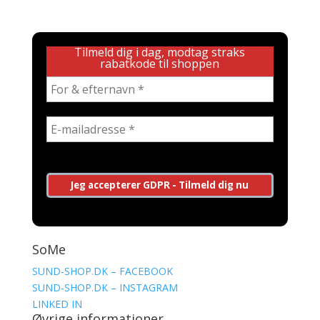
Tilmeld dig i dag, modtag straks
rabatkode til shoppen
SoMe
SUND-SHOP.DK – FACEBOOK
SUND-SHOP.DK – INSTAGRAM
LINKED IN
Øvrige informationer