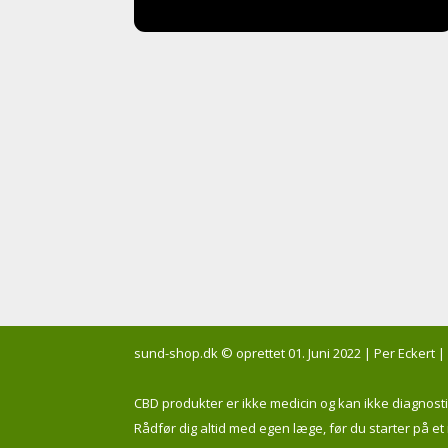
sund-shop.dk © oprettet 01. Juni 2022 | Per Eckert |
CBD produkter er ikke medicin og kan ikke diagnos
Rådfør dig altid med egen læge, før du starter på e