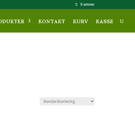
0 emner
ODUKTER
KONTAKT
KURV
KASSE