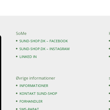
SoMe
SUND-SHOP.DK – FACEBOOK
SUND-SHOP.DK – INSTAGRAM
LINKED IN
Øvrige informationer
INFORMATIONER
KONTAKT SUND-SHOP
FORHANDLER
SMS-RABAT