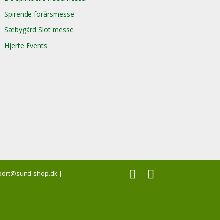
Spirende forårsmesse
Sæbygård Slot messe
Hjerte Events
support@sund-shop.dk |