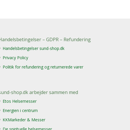
Handelsbetingelser – GDPR – Refundering
Handelsbetingelser sund-shop.dk
Privacy Policy
Politik for refundering og returnerede varer
sund-shop.dk arbejder sammen med
Etos Helsemesser
Energien i centrum
KKMarkeder & Messer
De spirituelle helsemesser