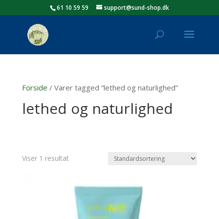
61 10 59 59
support@sund-shop.dk
Forside
/ Varer tagged “lethed og naturlighed”
lethed og naturlighed
Viser 1 resultat