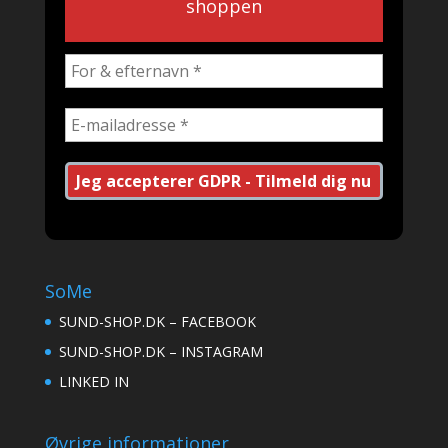
shoppen
SoMe
SUND-SHOP.DK – FACEBOOK
SUND-SHOP.DK – INSTAGRAM
LINKED IN
Øvrige informationer