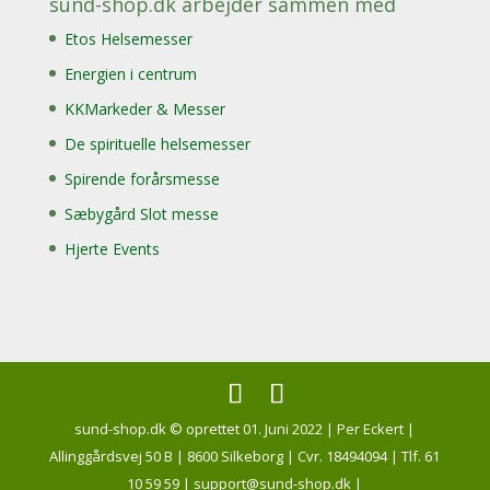
sund-shop.dk arbejder sammen med
Etos Helsemesser
Energien i centrum
KKMarkeder & Messer
De spirituelle helsemesser
Spirende forårsmesse
Sæbygård Slot messe
Hjerte Events
sund-shop.dk © oprettet 01. Juni 2022 | Per Eckert |
Allinggårdsvej 50 B | 8600 Silkeborg | Cvr. 18494094 | Tlf. 61
10 59 59 | support@sund-shop.dk |