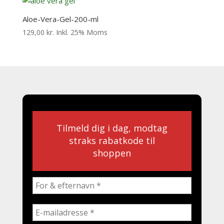
Aloe-Vera-Gel-200-ml
129,00
kr.
Inkl. 25% Moms
Tilmeld dig i dag, modtag
straks rabatkode til
shoppen