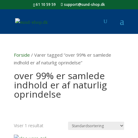
61 10 59 59
support@sund-shop.dk
Forside
/ Varer tagged “over 99% er samlede
indhold er af naturlig oprindelse”
over 99% er samlede
indhold er af naturlig
oprindelse
Viser 1 resultat