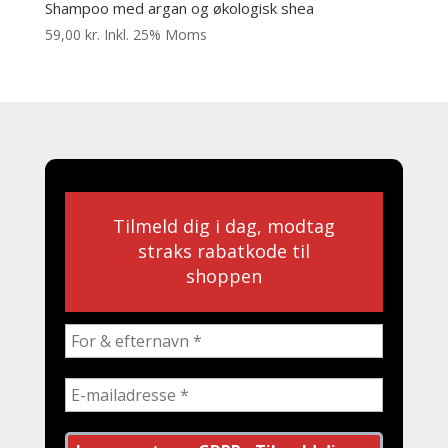
Shampoo med argan og økologisk shea
59,00
kr.
Inkl. 25% Moms
Tilmeld dig i dag, modtag
straks rabatkode til
shoppen