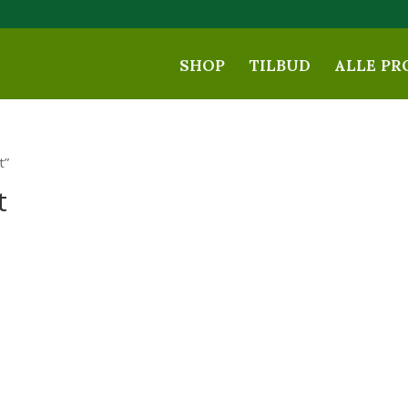
SHOP
TILBUD
ALLE PR
t”
t