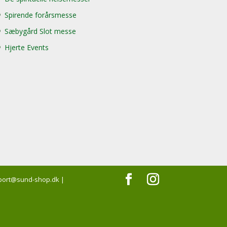
Spirende forårsmesse
Sæbygård Slot messe
Hjerte Events
support@sund-shop.dk |