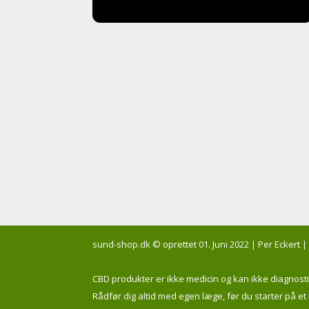
sund-shop.dk © oprettet 01. Juni 2022 | Per Eckert |
CBD produkter er ikke medicin og kan ikke diagnos
Rådfør dig altid med egen læge, før du starter på e