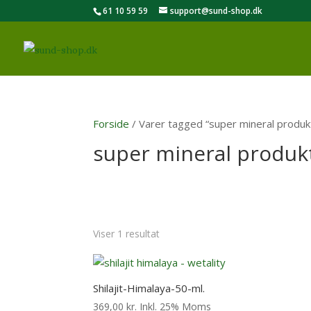
61 10 59 59
support@sund-shop.dk
Forside
/ Varer tagged “super mineral produk
super mineral produk
Viser 1 resultat
Shilajit-Himalaya-50-ml.
369,00
kr.
Inkl. 25% Moms