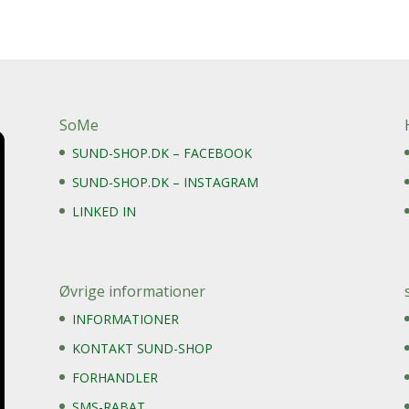
SoMe
SUND-SHOP.DK – FACEBOOK
SUND-SHOP.DK – INSTAGRAM
LINKED IN
Øvrige informationer
INFORMATIONER
KONTAKT SUND-SHOP
FORHANDLER
SMS-RABAT