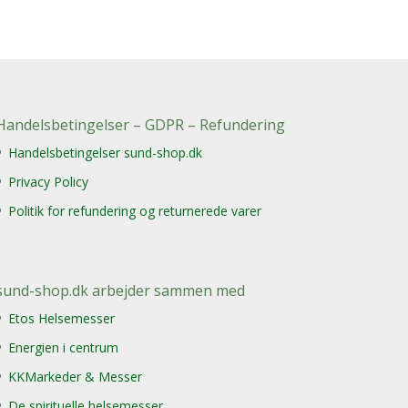
Handelsbetingelser – GDPR – Refundering
Handelsbetingelser sund-shop.dk
Privacy Policy
Politik for refundering og returnerede varer
sund-shop.dk arbejder sammen med
Etos Helsemesser
Energien i centrum
KKMarkeder & Messer
De spirituelle helsemesser