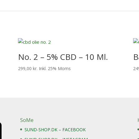
No. 2 – 5% CBD – 10 Ml.
B
299,00
kr.
Inkl. 25% Moms
24
SoMe
SUND-SHOP.DK – FACEBOOK