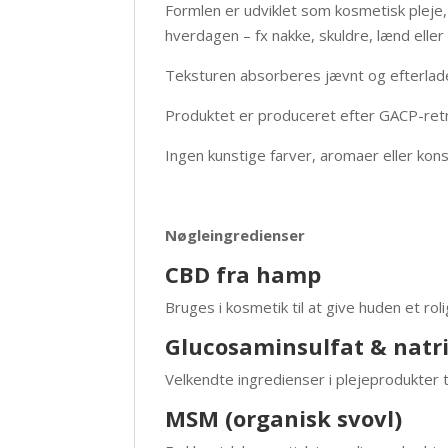
Formlen er udviklet som kosmetisk pleje,
hverdagen – fx nakke, skuldre, lænd ell
Teksturen absorberes jævnt og efterlade
Produktet er produceret efter GACP-retnin
Ingen kunstige farver, aromaer eller kon
Nøgleingredienser
CBD fra hamp
Bruges i kosmetik til at give huden et rol
Glucosaminsulfat & natr
Velkendte ingredienser i plejeprodukter t
MSM (organisk svovl)