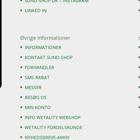
SUND-SHOP.DK – INSTAGRAM
LINKED IN
Øvrige informationer
INFORMATIONER
KONTAKT SUND-SHOP
FORHANDLER
SMS-RABAT
MESSER
BESØG OS
MIN KONTO
INFO WETALITY WEBSHOP
WETALITY FORDELSKUNDE
NYHEDSBREVE-ARKIV