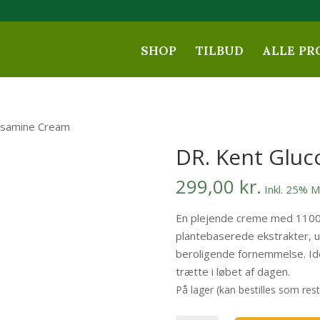
SHOP
TILBUD
ALLE PR
osamine Cream
DR. Kent Glu
299,00
kr.
Inkl. 25% 
En plejende creme med 1100 
plantebaserede ekstrakter, u
beroligende fornemmelse. Ide
trætte i løbet af dagen.
På lager (kan bestilles som res