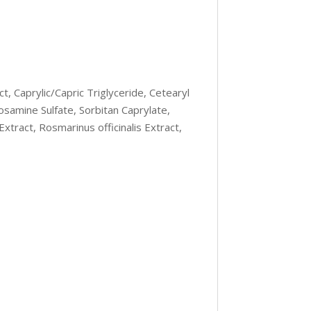
t, Caprylic/Capric Triglyceride, Cetearyl
osamine Sulfate, Sorbitan Caprylate,
xtract, Rosmarinus officinalis Extract,