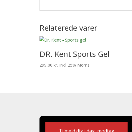
Relaterede varer
DR. Kent Sports Gel
299,00
kr.
Inkl. 25% Moms
Tilmeld dig i dag, modtag