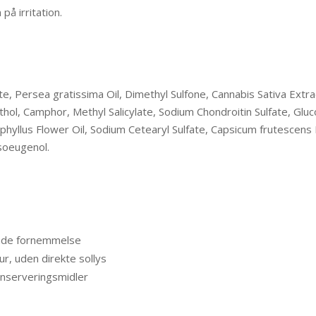
å irritation.
e, Persea gratissima Oil, Dimethyl Sulfone, Cannabis Sativa Extrac
thol, Camphor, Methyl Salicylate, Sodium Chondroitin Sulfate, Gluc
hyllus Flower Oil, Sodium Cetearyl Sulfate, Capsicum frutescens E
soeugenol.
nde fornemmelse
r, uden direkte sollys
onserveringsmidler