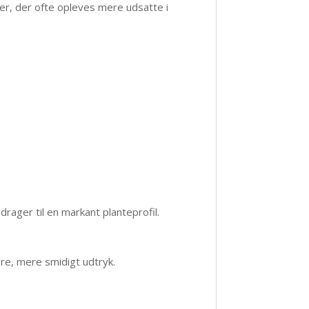
er, der ofte opleves mere udsatte i
drager til en markant planteprofil.
ere, mere smidigt udtryk.