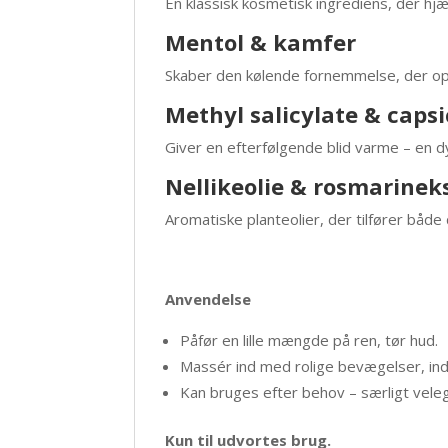
En klassisk kosmetisk ingrediens, der hj
Mentol & kamfer
Skaber den kølende fornemmelse, der opl
Methyl salicylate & caps
Giver en efterfølgende blid varme – en d
Nellikeolie & rosmarinek
Aromatiske planteolier, der tilfører båd
Anvendelse
Påfør en lille mængde på ren, tør hud.
Massér ind med rolige bevægelser, ind
Kan bruges efter behov – særligt veleg
Kun til udvortes brug.