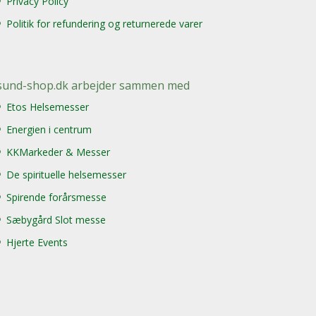
Privacy Policy
Politik for refundering og returnerede varer
sund-shop.dk arbejder sammen med
Etos Helsemesser
Energien i centrum
KKMarkeder & Messer
De spirituelle helsemesser
Spirende forårsmesse
Sæbygård Slot messe
Hjerte Events