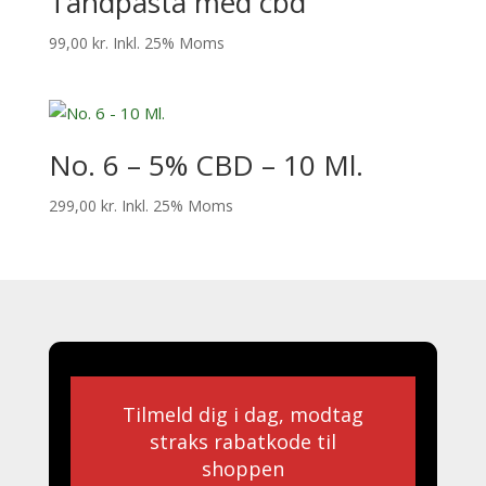
Tandpasta med cbd
99,00
kr.
Inkl. 25% Moms
No. 6 – 5% CBD – 10 Ml.
299,00
kr.
Inkl. 25% Moms
Tilmeld dig i dag, modtag
straks rabatkode til
shoppen