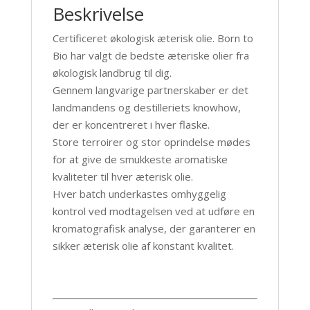
Beskrivelse
Certificeret økologisk æterisk olie. Born to
Bio har valgt de bedste æteriske olier fra
økologisk landbrug til dig.
Gennem langvarige partnerskaber er det
landmandens og destilleriets knowhow,
der er koncentreret i hver flaske.
Store terroirer og stor oprindelse mødes
for at give de smukkeste aromatiske
kvaliteter til hver æterisk olie.
Hver batch underkastes omhyggelig
kontrol ved modtagelsen ved at udføre en
kromatografisk analyse, der garanterer en
sikker æterisk olie af konstant kvalitet.