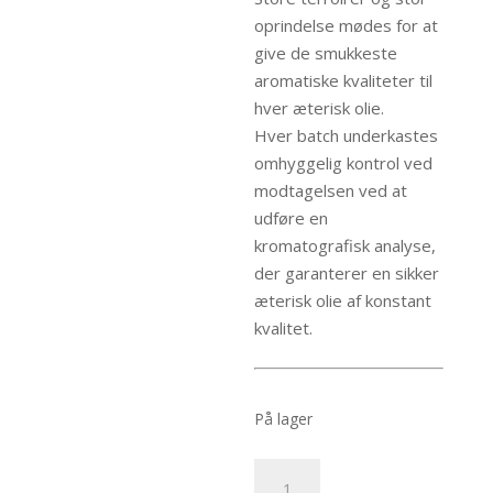
oprindelse mødes for at
give de smukkeste
aromatiske kvaliteter til
hver æterisk olie.
Hver batch underkastes
omhyggelig kontrol ved
modtagelsen ved at
udføre en
kromatografisk analyse,
der garanterer en sikker
æterisk olie af konstant
kvalitet.
På lager
økologisk