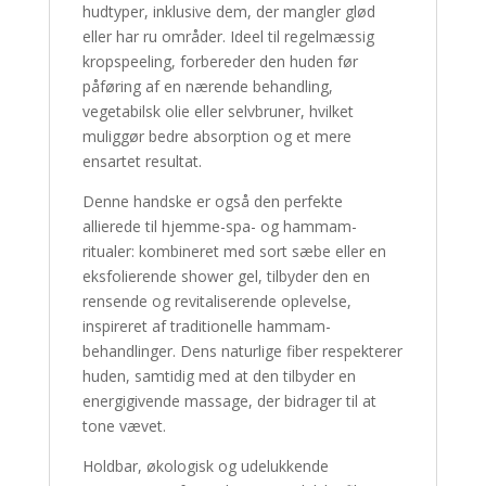
hudtyper, inklusive dem, der mangler glød
eller har ru områder. Ideel til regelmæssig
kropspeeling, forbereder den huden før
påføring af en nærende behandling,
vegetabilsk olie eller selvbruner, hvilket
muliggør bedre absorption og et mere
ensartet resultat.
Denne handske er også den perfekte
allierede til hjemme-spa- og hammam-
ritualer: kombineret med sort sæbe eller en
eksfolierende shower gel, tilbyder den en
rensende og revitaliserende oplevelse,
inspireret af traditionelle hammam-
behandlinger. Dens naturlige fiber respekterer
huden, samtidig med at den tilbyder en
energigivende massage, der bidrager til at
tone vævet.
Holdbar, økologisk og udelukkende