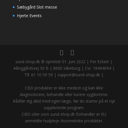
Sæbygård Slot messe
Hjerte Events
sund-shop.dk © oprettet 01. Juni 2022 | Per Eckert |
Allinggårdsvej 50 B | 8600 Silkeborg | Cvr. 18494094 |
Tlf. 61 10 59 59 | support@sund-shop.dk |
CBD produkter er ikke medicin og kan ikke
diagnosticere, behandle eller kurere sygdomme.
Rådfør dig altid med egen læge, før du starter på et nyt
supplerende program.
CBD-olier som sund-shop.dk forhandler er EU
anmeldte hudpleje-/kosmetiske produkter.