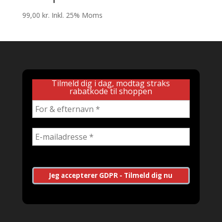
99,00
kr.
Inkl. 25% Moms
Tilmeld dig i dag, modtag straks
rabatkode til shoppen