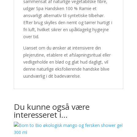
sammensat af naturlige vegetabilske fibre,
udgør Spa Handsken 100 % Ramie et
ansvarligt alternativ til syntetiske tilbehør.
Efter brug skylles den nemt og tørrer hurtigt i
fri luft, hvilket sikrer en upåklagelig hygiejne
over tid.
Uanset om du ønsker at intensivere din
plejerutine, etablere et afslapningsritual eller
vedligeholde en blød og glat hud dagligt, vil
denne naturlige eksfolierende handske blive
uundværlig i dit badeværelse.
Du kunne også være
interesseret i…