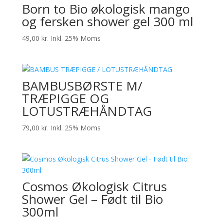
Born to Bio økologisk mango
og fersken shower gel 300 ml
49,00
kr.
Inkl. 25% Moms
BAMBUSBØRSTE M/
TRÆPIGGE OG
LOTUSTRÆHÅNDTAG
79,00
kr.
Inkl. 25% Moms
Cosmos Økologisk Citrus
Shower Gel – Født til Bio
300ml