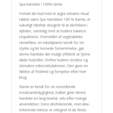
Spa-handske i 100% ramie
Forkæl din hud med et ægte velvære-ritual
takket være Spa Handsken 100 % Ramie, et
naturligt tilbehør designet til at eksfoliere i
dybden, samtidig med at hudens balance
respekteres. Fremstillet af vegetabilske
ramiefibre, en tekstilplante kendt for sin
styrke og let kornede fornemmelse, gør
denne handske det muligt effektivt at fjerne
døde hudceller, forfine hudens struktur og
stimulere mikrocirkulationen. Den giver en
følelse af friskhed og fornyelse efter hver
brug.
Ramie er kendt for sin enestående
modstandsdygtighed, hvilket giver denne
handske en lang levetid, selv efter mange
anvendelser. Dens eksfolierende, men ikke-
irriterende tekstur er velegnet til de fleste