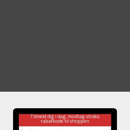
Tilmeld dig i dag, modtag straks
rabatkode til shoppen