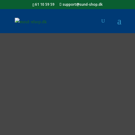
61 10 59 59
support@sund-shop.dk