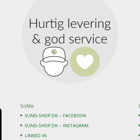
SoMe
SUND-SHOP.DK – FACEBOOK
SUND-SHOP.DK – INSTAGRAM
LINKED IN