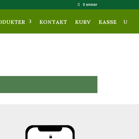
0 emner
ODUKTER
KONTAKT
KURV
KASSE