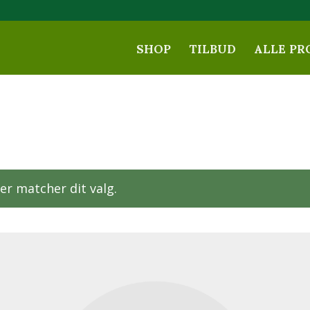
SHOP
TILBUD
ALLE PR
er matcher dit valg.