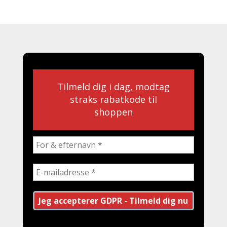
Tilmeld dig i dag, modtag
straks rabatkode til
shoppen