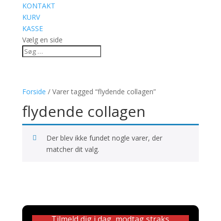
KONTAKT
KURV
KASSE
Vælg en side
Forside
/ Varer tagged “flydende collagen”
flydende collagen
Der blev ikke fundet nogle varer, der
matcher dit valg.
Tilmeld dig i dag, modtag straks