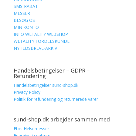
SMS-RABAT
MESSER
BESØG OS
MIN KONTO
INFO WETALITY WEBSHOP
WETALITY FORDELSKUNDE
NYHEDSBREVE-ARKIV
Handelsbetingelser – GDPR –
Refundering
Handelsbetingelser sund-shop.dk
Privacy Policy
Politik for refundering og returnerede varer
sund-shop.dk arbejder sammen med
Etos Helsemesser
Energien i centrum