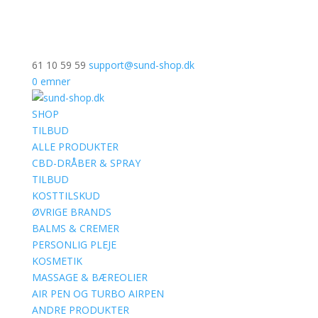
61 10 59 59
support@sund-shop.dk
0 emner
SHOP
TILBUD
ALLE PRODUKTER
CBD-DRÅBER & SPRAY
TILBUD
KOSTTILSKUD
ØVRIGE BRANDS
BALMS & CREMER
PERSONLIG PLEJE
KOSMETIK
MASSAGE & BÆREOLIER
AIR PEN OG TURBO AIRPEN
ANDRE PRODUKTER