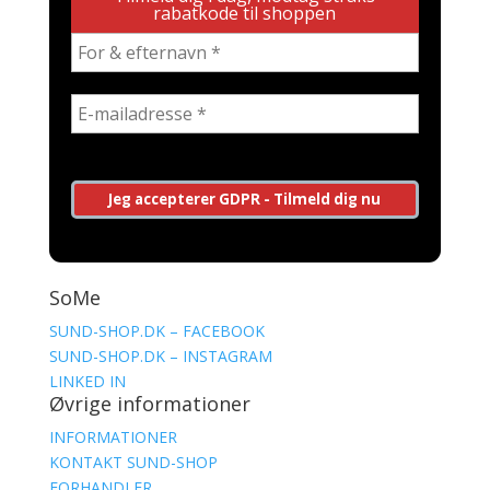
rabatkode til shoppen
SoMe
SUND-SHOP.DK – FACEBOOK
SUND-SHOP.DK – INSTAGRAM
LINKED IN
Øvrige informationer
INFORMATIONER
KONTAKT SUND-SHOP
FORHANDLER