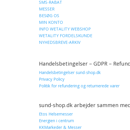
SMS-RABAT
MESSER
BESØG OS
MIN KONTO
INFO WETALITY WEBSHOP
WETALITY FORDELSKUNDE
NYHEDSBREVE-ARKIV
Handelsbetingelser – GDPR – Refun
Handelsbetingelser sund-shop.dk
Privacy Policy
Politik for refundering og returnerede varer
sund-shop.dk arbejder sammen me
Etos Helsemesser
Energien i centrum
KKMarkeder & Messer