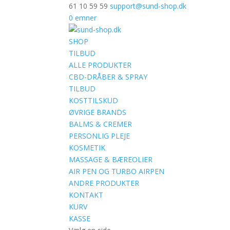
61 10 59 59
support@sund-shop.dk
0 emner
SHOP
TILBUD
ALLE PRODUKTER
CBD-DRÅBER & SPRAY
TILBUD
KOSTTILSKUD
ØVRIGE BRANDS
BALMS & CREMER
PERSONLIG PLEJE
KOSMETIK
MASSAGE & BÆREOLIER
AIR PEN OG TURBO AIRPEN
ANDRE PRODUKTER
KONTAKT
KURV
KASSE