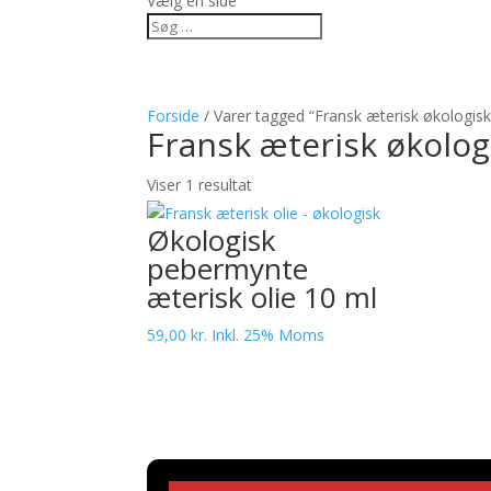
Vælg en side
Forside
/ Varer tagged “Fransk æterisk økologisk c
Fransk æterisk økologi
Viser 1 resultat
Økologisk
pebermynte
æterisk olie 10 ml
59,00
kr.
Inkl. 25% Moms