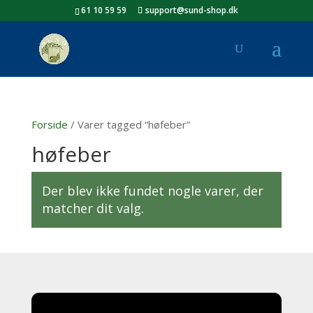
61 10 59 59
support@sund-shop.dk
Forside
/ Varer tagged “høfeber”
høfeber
Der blev ikke fundet nogle varer, der
matcher dit valg.