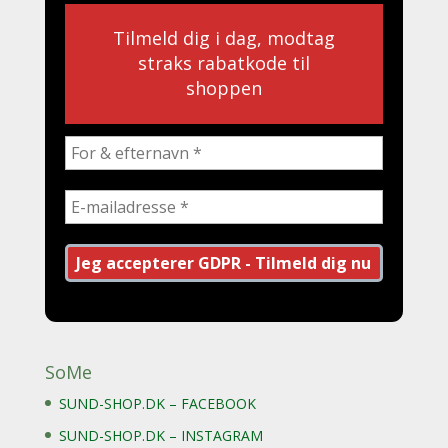
Tilmeld dig i dag, modtag
straks rabatkode til
shoppen
SoMe
SUND-SHOP.DK – FACEBOOK
SUND-SHOP.DK – INSTAGRAM