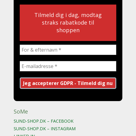
Tilmeld dig i dag, modtag
straks rabatkode til
shoppen
SoMe
SUND-SHOP.DK – FACEBOOK
SUND-SHOP.DK – INSTAGRAM