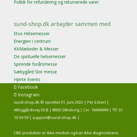
Politik for refundering og returnerede varer
sund-shop.dk arbejder sammen med
Etos Helsemesser
Energien i centrum
KKMarkeder & Messer
De spirituelle helsemesser
Spirende forårsmesse
Sæbygård Slot messe
Hjerte Events
Facebook
Instagram
sund-shop.dk © oprettet 01. Juni 2022 | Per Eckert |
Allinggårdsvej 50 B | 8600 Silkeborg | Cvr. 18494094 | Tlf. 61
10 59 59 | support@sund-shop.dk |
CBD produkter er ikke medicin og kan ikke diagnosticere,