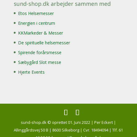
sund-shop.dk arbejder sammen med
Etos Helsemesser
Energien i centrum
KKMarkeder & Messer
De spirituelle helsemesser
Spirende forårsmesse
Sæbygård Slot messe
Hjerte Events
sund-shop.dk © oprettet 01. Juni 2022 | Per Eckert |
Allinggårdsvej 50 B | 8600 Silkeborg | Cvr. 18494094 | Tlf. 61