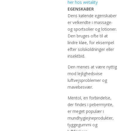
her hos wetality
EGENSKABER
Dens kølende egenskaber
er velkendte i massage-
og sportsolier og lotioner.
Den bruges ofte til at
lindre kløe, for eksempel
efter solskoldninger eller
insektbid.
Den menes at være nyttig
mod lejlighedsvise
luftvejsproblemer og
mavebesvær.
Mentol, en forbindelse,
der findes i pebermynte,
er meget populær i
mundhygiejneprodukter,
tyggegummi og