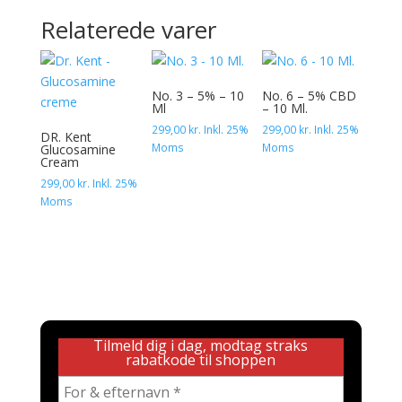
Relaterede varer
No. 3 – 5% – 10
No. 6 – 5% CBD
Ml
– 10 Ml.
299,00
kr.
Inkl. 25%
299,00
kr.
Inkl. 25%
DR. Kent
Moms
Moms
Glucosamine
Cream
299,00
kr.
Inkl. 25%
Moms
Tilmeld dig i dag, modtag straks
rabatkode til shoppen