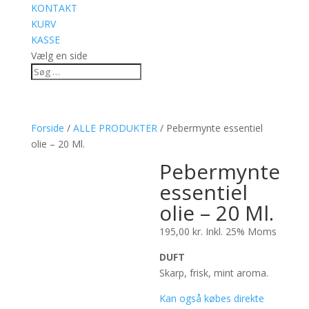
KONTAKT
KURV
KASSE
Vælg en side
Forside
/
ALLE PRODUKTER
/ Pebermynte essentiel
olie – 20 Ml.
Pebermynte
essentiel
olie – 20 Ml.
195,00
kr.
Inkl. 25% Moms
DUFT
Skarp, frisk, mint aroma.
Kan også købes direkte