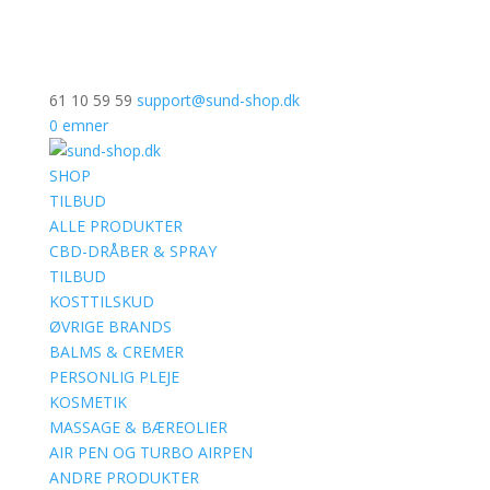
61 10 59 59
support@sund-shop.dk
0 emner
SHOP
TILBUD
ALLE PRODUKTER
CBD-DRÅBER & SPRAY
TILBUD
KOSTTILSKUD
ØVRIGE BRANDS
BALMS & CREMER
PERSONLIG PLEJE
KOSMETIK
MASSAGE & BÆREOLIER
AIR PEN OG TURBO AIRPEN
ANDRE PRODUKTER