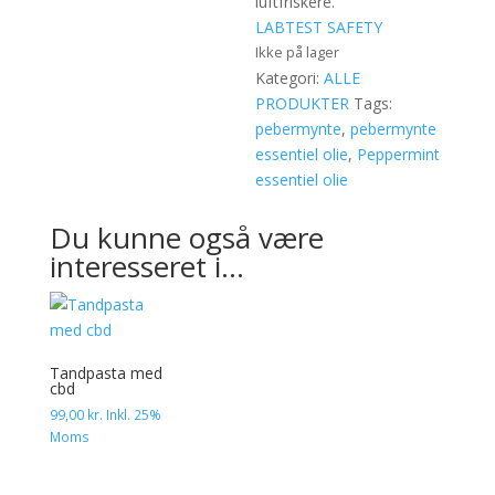
luftfriskere.
LABTEST
SAFETY
Ikke på lager
Kategori:
ALLE
PRODUKTER
Tags:
pebermynte
,
pebermynte
essentiel olie
,
Peppermint
essentiel olie
Du kunne også være
interesseret i…
Tandpasta med
cbd
99,00
kr.
Inkl. 25%
Moms