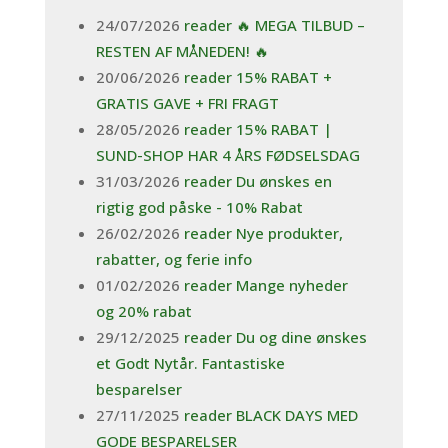
24/07/2026
reader 🔥 MEGA TILBUD –
RESTEN AF MÅNEDEN! 🔥
20/06/2026
reader 15% RABAT +
GRATIS GAVE + FRI FRAGT
28/05/2026
reader 15% RABAT |
SUND-SHOP HAR 4 ÅRS FØDSELSDAG
31/03/2026
reader Du ønskes en
rigtig god påske - 10% Rabat
26/02/2026
reader Nye produkter,
rabatter, og ferie info
01/02/2026
reader Mange nyheder
og 20% rabat
29/12/2025
reader Du og dine ønskes
et Godt Nytår. Fantastiske
besparelser
27/11/2025
reader BLACK DAYS MED
GODE BESPARELSER