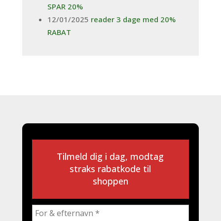
SPAR 20%
12/01/2025
reader 3 dage med 20%
RABAT
Tilmeld dig i dag, modtag
straks rabatkode til
shoppen