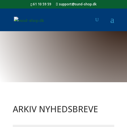
61 10 59 59
support@sund-shop.dk
ARKIV NYHEDSBREVE