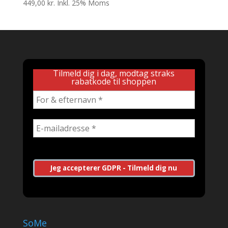
449,00
kr.
Inkl. 25% Moms
Tilmeld dig i dag, modtag straks
rabatkode til shoppen
SoMe