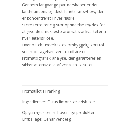
Gennem langvarige partnerskaber er det
landmandens og destilleriets knowhow, der
er koncentreret i hver flaske.
Store terroirer og stor oprindelse mødes for
at give de smukkeste aromatiske kvaliteter til
hver æterisk olie.
Hver batch underkastes omhyggelig kontrol
ved modtagelsen ved at udføre en
kromatografisk analyse, der garanterer en
sikker æterisk olie af konstant kvalitet.
Fremstillet i Frankrig
Ingredienser: Citrus limon* æterisk olie
Oplysninger om miljøvenlige produkter
Emballage: Genanvendelig