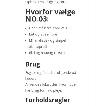
Opbevares køligt og tørt.
Hvorfor vælge
NO.03:
Uden målbare spor af THC
Let og stilren olie
Minimalistisk og simpel
planteprofil
Blid og naturlig tekstur
Brug
Fugter og føles beroligende på
huden.
Anvendes lokalt dér, hvor huden
har brug for mild pleje.
Forholdsregler