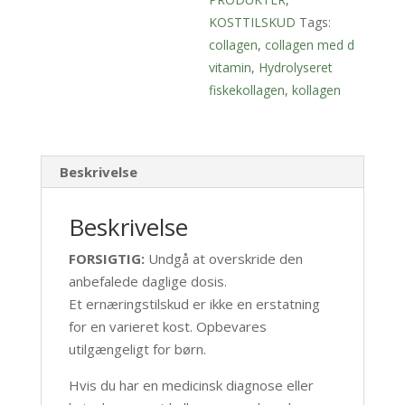
KOSTTILSKUD
Tags:
collagen
,
collagen med d
vitamin
,
Hydrolyseret
fiskekollagen
,
kollagen
Beskrivelse
Beskrivelse
FORSIGTIG:
Undgå at overskride den
anbefalede daglige dosis.
Et ernæringstilskud er ikke en erstatning
for en varieret kost. Opbevares
utilgængeligt for børn.
Hvis du har en medicinsk diagnose eller