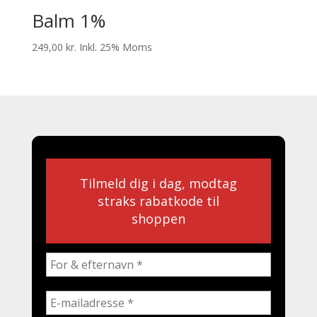
Balm 1%
249,00
kr.
Inkl. 25% Moms
Tilmeld dig i dag, modtag
straks rabatkode til
shoppen