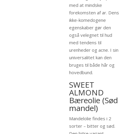
med at mindske
forekomsten af ​​ar. Dens
ikke-komedogene
egenskaber gør den
også velegnet til hud
med tendens til
urenheder og acne. I sin
universalitet kan den
bruges til både hår og
hovedbund.
SWEET
ALMOND
Bæreolie (Sød
mandel)
Mandelolie findes i 2
sorter – bitter og sød.
Den bitre variant