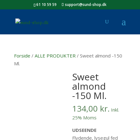
61 10 59 59
support@sund-shop.dk
Forside
/
ALLE PRODUKTER
/ Sweet almond -150
Ml.
Sweet
almond
-150 Ml.
134,00
kr.
Inkl.
25% Moms
UDSEENDE
Flydende, lysegul fed