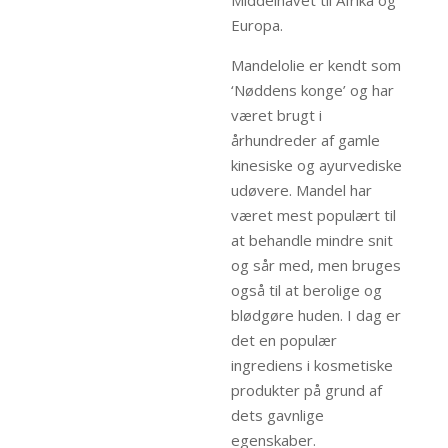
Middelhavet til Afrika og
Europa.
Mandelolie er kendt som
‘Nøddens konge’ og har
været brugt i
århundreder af gamle
kinesiske og ayurvediske
udøvere. Mandel har
været mest populært til
at behandle mindre snit
og sår med, men bruges
også til at berolige og
blødgøre huden. I dag er
det en populær
ingrediens i kosmetiske
produkter på grund af
dets gavnlige
egenskaber.