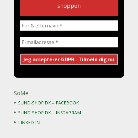
shoppen
SoMe
SUND-SHOP.DK – FACEBOOK
SUND-SHOP.DK – INSTAGRAM
LINKED IN