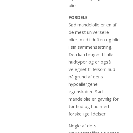
olie.
FORDELE
Sød mandelolie er en af ​​
de mest universelle
olier, mild i duften og blid
i sin sammensætning.
Den kan bruges til alle
hudtyper og er også
velegnet til følsom hud
på grund af dens
hypoallergene
egenskaber. Sød
mandelolie er gavnlig for
tør hud og hud med
forskellige lidelser.
Nogle af dets