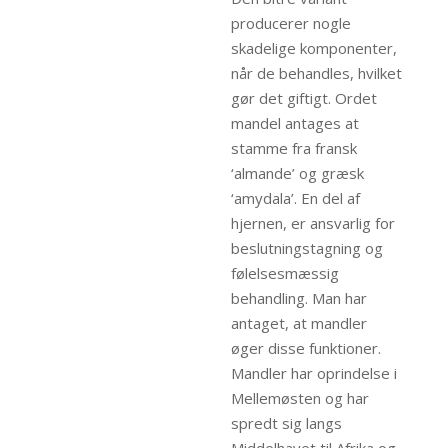
producerer nogle
skadelige komponenter,
når de behandles, hvilket
gør det giftigt. Ordet
mandel antages at
stamme fra fransk
‘almande’ og græsk
‘amydala’. En del af
hjernen, er ansvarlig for
beslutningstagning og
følelsesmæssig
behandling. Man har
antaget, at mandler
øger disse funktioner.
Mandler har oprindelse i
Mellemøsten og har
spredt sig langs